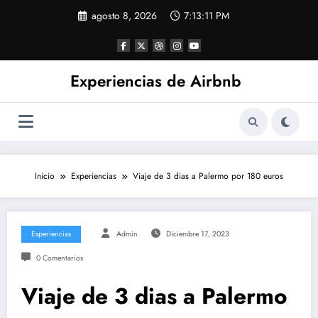
Saltar
agosto 8, 2026
7:13:11 PM
al
contenido
Experiencias de Airbnb
Inicio
Experiencias
Viaje de 3 dias a Palermo por 180 euros
Experiencias
Admin
Diciembre 17, 2023
0 Comentarios
Viaje de 3 dias a Palermo