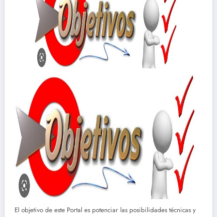
El objetivo de este Portal es potenciar las posibilidades técnicas y