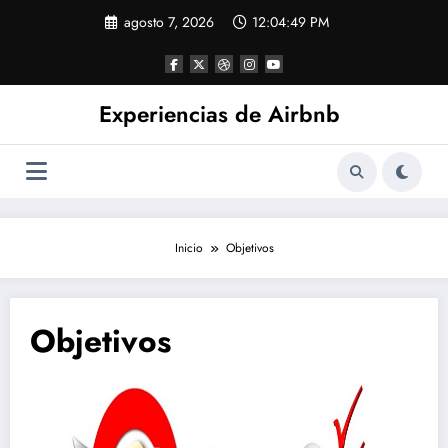
Saltar
agosto 7, 2026
12:04:50 PM
al
contenido
Experiencias de Airbnb
Inicio
Objetivos
Objetivos