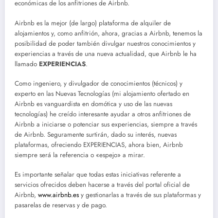
económicas de los anfitriones de Airbnb.
Airbnb es la mejor (de largo) plataforma de alquiler de
alojamientos y, como anfitrión, ahora, gracias a Airbnb, tenemos la
posibilidad de poder también divulgar nuestros conocimientos y
experiencias a través de una nueva actualidad, que Airbnb le ha
llamado
EXPERIENCIAS
.
Como ingeniero, y divulgador de conocimientos (técnicos) y
experto en las Nuevas Tecnologías (mi alojamiento ofertado en
Airbnb es vanguardista en domótica y uso de las nuevas
tecnologías) he creído interesante ayudar a otros anfitriones de
Airbnb a iniciarse o potenciar sus experiencias, siempre a través
de Airbnb. Seguramente surtirán, dado su interés, nuevas
plataformas, ofreciendo EXPERIENCIAS, ahora bien, Airbnb
siempre será la referencia o «espejo» a mirar.
Es importante señalar que todas estas iniciativas referente a
servicios ofrecidos deben hacerse a través del portal oficial de
Airbnb,
www.airbnb.es
y gestionarlas a través de sus plataformas y
pasarelas de reservas y de pago.