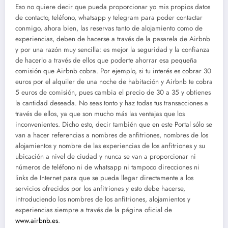
Eso no quiere decir que pueda proporcionar yo mis propios datos
de contacto, teléfono, whatsapp y telegram para poder contactar
conmigo, ahora bien, las reservas tanto de alojamiento como de
experiencias, deben de hacerse a través de la pasarela de Airbnb
y por una razón muy sencilla: es mejor la seguridad y la confianza
de hacerlo a través de ellos que poderte ahorrar esa pequeña
comisión que Airbnb cobra. Por ejemplo, si tu interés es cobrar 30
euros por el alquiler de una noche de habitación y Airbnb te cobra
5 euros de comisión, pues cambia el precio de 30 a 35 y obtienes
la cantidad deseada. No seas tonto y haz todas tus transacciones a
través de ellos, ya que son mucho más las ventajas que los
inconvenientes. Dicho esto, decir también que en este Portal sólo se
van a hacer referencias a nombres de anfitriones, nombres de los
alojamientos y nombre de las experiencias de los anfitriones y su
ubicación a nivel de ciudad y nunca se van a proporcionar ni
números de teléfono ni de whatsapp ni tampoco direcciones ni
links de Internet para que se pueda llegar directamente a los
servicios ofrecidos por los anfitriones y esto debe hacerse,
introduciendo los nombres de los anfitriones, alojamientos y
experiencias siempre a través de la página oficial de
www.airbnb.es
.